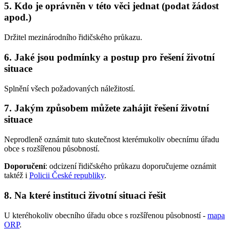
5. Kdo je oprávněn v této věci jednat (podat žádost
apod.)
Držitel mezinárodního řidičského průkazu.
6. Jaké jsou podmínky a postup pro řešení životní
situace
Splnění všech požadovaných náležitostí.
7. Jakým způsobem můžete zahájit řešení životní
situace
Neprodleně oznámit tuto skutečnost kterémukoliv obecnímu úřadu
obce s rozšířenou působností.
Doporučení
: odcizení řidičského průkazu doporučujeme oznámit
taktéž i
Policii České republiky
.
8. Na které instituci životní situaci řešit
U kteréhokoliv obecního úřadu obce s rozšířenou působností -
mapa
ORP
.