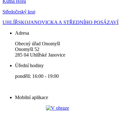
Kutná Hora
Středočeský kraj
UHLÍŘSKOJANOVICKA A STŘEDNÍHO POSÁZAVÍ
Adresa
Obecný úřad Onomyšl
Onomyšl 52
285 04 Uhlířské Janovice
Úřední hodiny
pondělí: 16:00 - 19:00
Mobilní aplikace