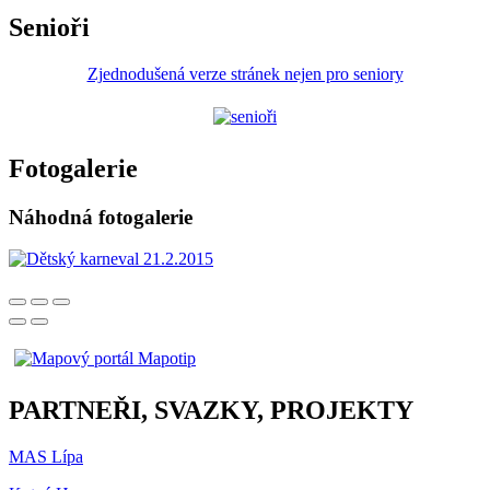
Senioři
Zjednodušená verze stránek nejen pro seniory
Fotogalerie
Náhodná fotogalerie
PARTNEŘI, SVAZKY, PROJEKTY
MAS Lípa