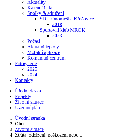
Aktuality
Kalendář akcí
Spolky & sdružení
SDH Onomyšl a Křečovice
2018
Sportovní klub MROK
2023
Počasí
Aktuální teploty
Mobilní aplikace
Komunitní centrum
Fotogalerie
2025
2024
Kontakty
Úřední deska
Projekty
Životní situace
Územní plán
Úvodní stránka
Obec
Životní situace
Ztráta, odcizení, poškození nebo...