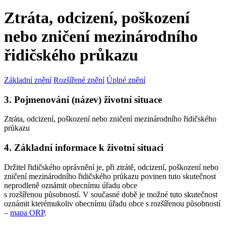
Ztráta, odcizení, poškození
nebo zničení mezinárodního
řidičského průkazu
Základní znění
Rozšířené znění
Úplné znění
3. Pojmenování (název) životní situace
Ztráta, odcizení, poškození nebo zničení mezinárodního řidičského
průkazu
4. Základní informace k životní situaci
Držitel řidičského oprávnění je, při ztrátě, odcizení, poškození nebo
zničení mezinárodního řidičského průkazu povinen tuto skutečnost
neprodleně oznámit obecnímu úřadu obce
s rozšířenou působností. V současné době je možné tuto skutečnost
oznámit kterémukoliv obecnímu úřadu obce s rozšířenou působností
–
mapa ORP
.