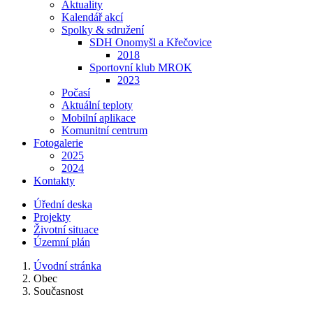
Aktuality
Kalendář akcí
Spolky & sdružení
SDH Onomyšl a Křečovice
2018
Sportovní klub MROK
2023
Počasí
Aktuální teploty
Mobilní aplikace
Komunitní centrum
Fotogalerie
2025
2024
Kontakty
Úřední deska
Projekty
Životní situace
Územní plán
Úvodní stránka
Obec
Současnost