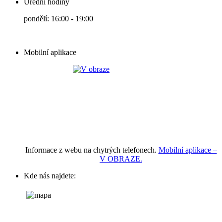
Úřední hodiny
pondělí: 16:00 - 19:00
Mobilní aplikace
Informace z webu na chytrých telefonech.
Mobilní aplikace –
V OBRAZE.
Kde nás najdete: