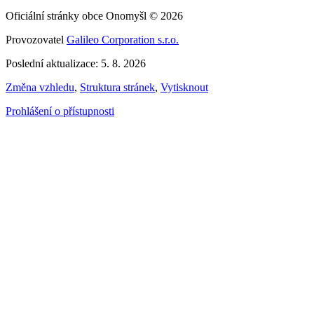
Oficiální stránky obce Onomyšl © 2026
Provozovatel
Galileo Corporation s.r.o.
Poslední aktualizace: 5. 8. 2026
Změna vzhledu
,
Struktura stránek
,
Vytisknout
Prohlášení o přístupnosti