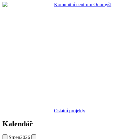
Ostatní projekty
Kalendář
Srpen
2026