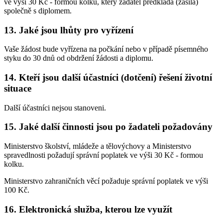
ve výši 30 Kč - formou kolku, který žadatel předkládá (zasílá)
společně s diplomem.
13. Jaké jsou lhůty pro vyřízení
Vaše žádost bude vyřízena na počkání nebo v případě písemného
styku do 30 dnů od obdržení žádosti a diplomu.
14. Kteří jsou další účastníci (dotčení) řešení životní
situace
Další účastníci nejsou stanoveni.
15. Jaké další činnosti jsou po žadateli požadovány
Ministerstvo školství, mládeže a tělovýchovy a Ministerstvo
spravedlnosti požadují správní poplatek ve výši 30 Kč - formou
kolku.
Ministerstvo zahraničních věcí požaduje správní poplatek ve výši
100 Kč.
16. Elektronická služba, kterou lze využít