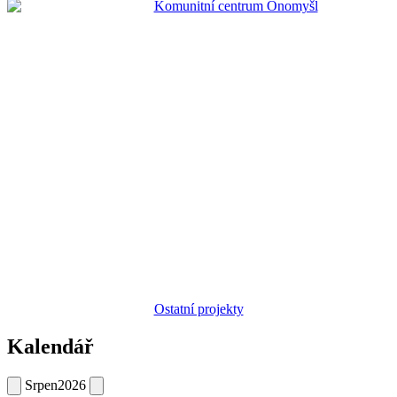
Ostatní projekty
Kalendář
Srpen
2026