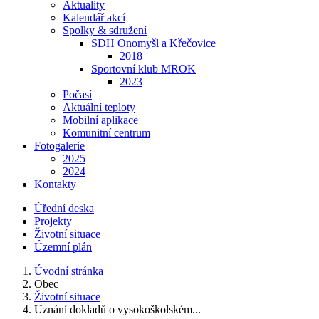
Aktuality
Kalendář akcí
Spolky & sdružení
SDH Onomyšl a Křečovice
2018
Sportovní klub MROK
2023
Počasí
Aktuální teploty
Mobilní aplikace
Komunitní centrum
Fotogalerie
2025
2024
Kontakty
Úřední deska
Projekty
Životní situace
Územní plán
Úvodní stránka
Obec
Životní situace
Uznání dokladů o vysokoškolském...