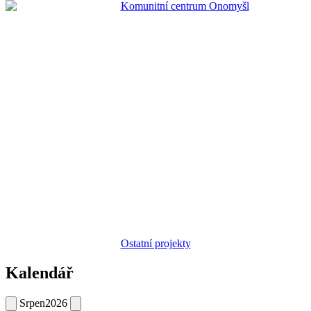
Ostatní projekty
Kalendář
Srpen
2026