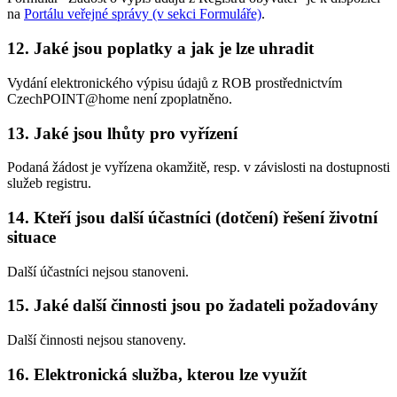
na
Portálu veřejné správy (v sekci Formuláře)
.
12. Jaké jsou poplatky a jak je lze uhradit
Vydání elektronického výpisu údajů z ROB prostřednictvím
CzechPOINT@home není zpoplatněno.
13. Jaké jsou lhůty pro vyřízení
Podaná žádost je vyřízena okamžitě, resp. v závislosti na dostupnosti
služeb registru.
14. Kteří jsou další účastníci (dotčení) řešení životní
situace
Další účastníci nejsou stanoveni.
15. Jaké další činnosti jsou po žadateli požadovány
Další činnosti nejsou stanoveny.
16. Elektronická služba, kterou lze využít