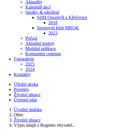
Aktuality
Kalendář akcí
Spolky & sdružení
SDH Onomyšl a Křečovice
2018
Sportovní klub MROK
2023
Počasí
Aktuální teploty
Mobilní aplikace
Komunitní centrum
Fotogalerie
2025
2024
Kontakty
Úřední deska
Projekty
Životní situace
Územní plán
Úvodní stránka
Obec
Životní situace
Výpis údajů z Registru obyvatel...