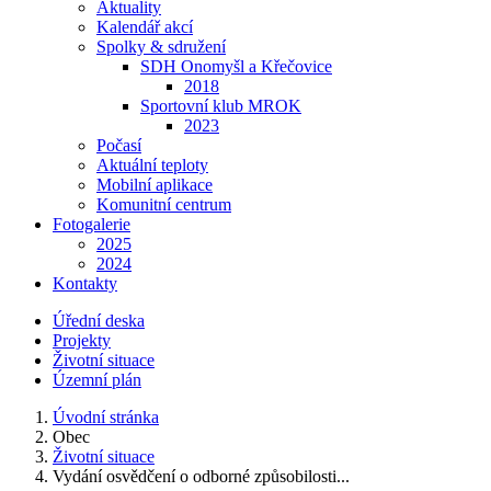
Aktuality
Kalendář akcí
Spolky & sdružení
SDH Onomyšl a Křečovice
2018
Sportovní klub MROK
2023
Počasí
Aktuální teploty
Mobilní aplikace
Komunitní centrum
Fotogalerie
2025
2024
Kontakty
Úřední deska
Projekty
Životní situace
Územní plán
Úvodní stránka
Obec
Životní situace
Vydání osvědčení o odborné způsobilosti...