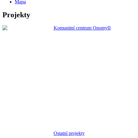
Mapa
Projekty
Ostatní projekty