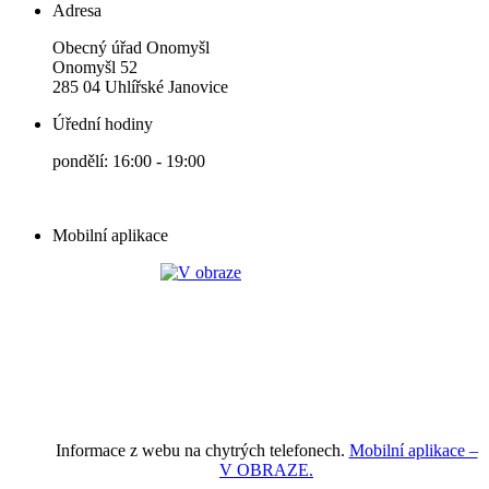
Adresa
Obecný úřad Onomyšl
Onomyšl 52
285 04 Uhlířské Janovice
Úřední hodiny
pondělí: 16:00 - 19:00
Mobilní aplikace
Informace z webu na chytrých telefonech.
Mobilní aplikace –
V OBRAZE.