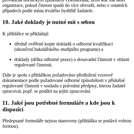
organizace, pokud činnost spadá do více obvodů, nebo v ostatních
případech podle místa trvalého bydliště žadatele.
10. Jaké doklady je nutné mít s sebou
K přihlášce se přikládají:
úředně ověřené kopie dokladů o odborné kvalifikaci
(ukončení bakalářského studijního programu) a
doklady (délka odborné praxe) o dosavadní činnosti v oblasti
regulované činnosti.
Dále je spolu s přihláškou požadováno předložení vzorové
dokumentace podle požadované odborné způsobilosti v příslušné
regulované činnosti v souladu s právními předpisy, kterou žadatel
zpracoval, popř. se podílel na jejím zpracování.
11. Jaké jsou potřebné formuláře a kde jsou k
dispozici
Předepsané formuláře nejsou stanoveny (přihláška se podává volnou
formou).