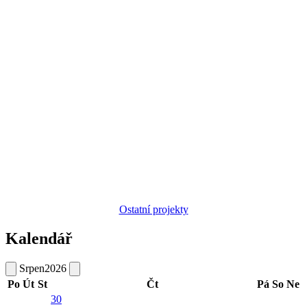
Ostatní projekty
Kalendář
Srpen
2026
Po
Út
St
Čt
Pá
So
Ne
30