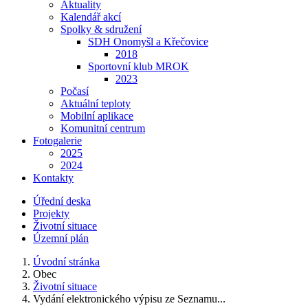
Aktuality
Kalendář akcí
Spolky & sdružení
SDH Onomyšl a Křečovice
2018
Sportovní klub MROK
2023
Počasí
Aktuální teploty
Mobilní aplikace
Komunitní centrum
Fotogalerie
2025
2024
Kontakty
Úřední deska
Projekty
Životní situace
Územní plán
Úvodní stránka
Obec
Životní situace
Vydání elektronického výpisu ze Seznamu...