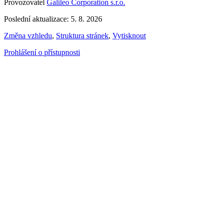
Provozovatel
Galileo Corporation s.r.o.
Poslední aktualizace: 5. 8. 2026
Změna vzhledu
,
Struktura stránek
,
Vytisknout
Prohlášení o přístupnosti