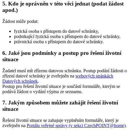
5. Kdo je oprávněn v této věci jednat (podat žádost
apod.)
Žádost může podat:
fyzická osoba s přístupem do datové schránky,
podnikající fyzická osoba s přístupem do datové schránky,
právnická osoba s přístupem do datové schránky.
6. Jaké jsou podmínky a postup pro řešení životní
situace
Žadatel musí mít zřízenu datovou schránku. Postup podání žádosti o
zřízení datové schránky je zveřejněn na
webových stránkách
Datových schránek
.
Postup pro řešení životní situace je součástí formuláře, kterým se
podává žádost o vydání výpisu ze seznamu.
7. Jakým způsobem můžete zahájit řešení životní
situace
Řešení životní situace se zahajuje vyplněním formuláře, který je
zveřejněn na
Portálu veřejné správy (v sekci CzechPOINT@home)
.