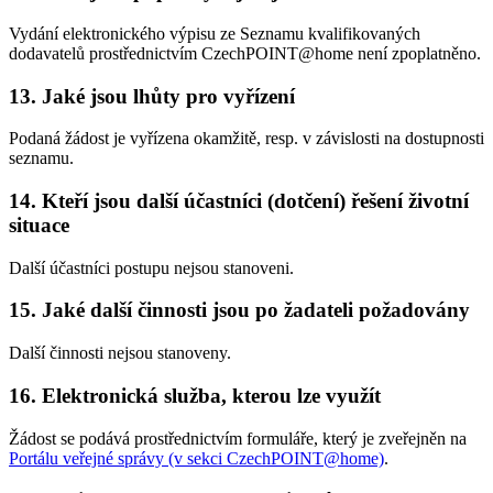
Vydání elektronického výpisu ze Seznamu kvalifikovaných
dodavatelů prostřednictvím CzechPOINT@home není zpoplatněno.
13. Jaké jsou lhůty pro vyřízení
Podaná žádost je vyřízena okamžitě, resp. v závislosti na dostupnosti
seznamu.
14. Kteří jsou další účastníci (dotčení) řešení životní
situace
Další účastníci postupu nejsou stanoveni.
15. Jaké další činnosti jsou po žadateli požadovány
Další činnosti nejsou stanoveny.
16. Elektronická služba, kterou lze využít
Žádost se podává prostřednictvím formuláře, který je zveřejněn na
Portálu veřejné správy (v sekci CzechPOINT@home)
.