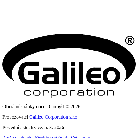
Oficiální stránky obce Onomyšl © 2026
Provozovatel
Galileo Corporation s.r.o.
Poslední aktualizace: 5. 8. 2026
Změna vzhledu
,
Struktura stránek
,
Vytisknout