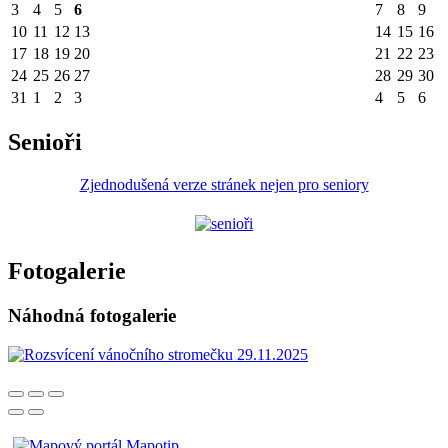
3
4
5
6
7
8
9
10
11
12
13
14
15
16
17
18
19
20
21
22
23
24
25
26
27
28
29
30
31
1
2
3
4
5
6
Senioři
Zjednodušená verze stránek nejen pro seniory
Fotogalerie
Náhodná fotogalerie