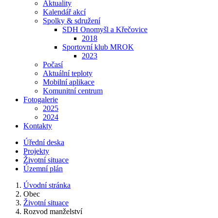
Aktuality
Kalendář akcí
Spolky & sdružení
SDH Onomyšl a Křečovice
2018
Sportovní klub MROK
2023
Počasí
Aktuální teploty
Mobilní aplikace
Komunitní centrum
Fotogalerie
2025
2024
Kontakty
Úřední deska
Projekty
Životní situace
Územní plán
Úvodní stránka
Obec
Životní situace
Rozvod manželství