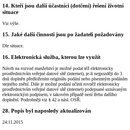
14. Kteří jsou další účastníci (dotčení) řešení životní
situace
Viz výše.
15. Jaké další činnosti jsou po žadateli požadovány
Dle situace.
16. Elektronická služba, kterou lze využít
Návrh na rozvod manželství je možné podat též elektronicky
prostřednictvím veřejné datové sítě (internet), je-li nejpozději do 3
dnů doplněn předložením originálu podání nebo písemným podáním
stejného znění. Dále je možné podání učinit rovněž elektronicky
prostřednictvím veřejné datové sítě (internet) podepsané uznávaným
elektronickým podpisem, v takovém případě není třeba dalšího
doplnění. Podrobněji viz § 42 a násl. OSŘ.
28. Popis byl naposledy aktualizován
24.11.2015