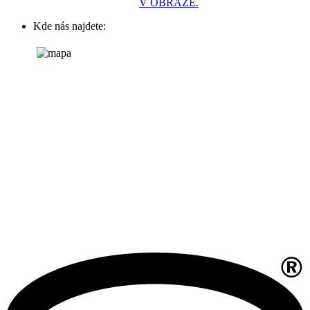
V OBRAZE.
Kde nás najdete: