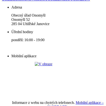
Adresa
Obecný úřad Onomyšl
Onomyšl 52
285 04 Uhlířské Janovice
Úřední hodiny
pondělí: 16:00 - 19:00
Mobilní aplikace
Informace z webu na chytrých telefonech.
Mobilní aplikace –