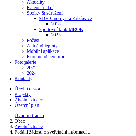
Aktuality
Kalendář akcí
Spolky & sdružení
SDH Onomyšl a Křečovice
2018
Sportovní klub MROK
2023
Počasí
Aktuální teploty
Mobilní aplikace
Komunitní centrum
Fotogalerie
2025
2024
Kontakty
Úřední deska
Projekty
Životní situace
Územní plán
Úvodní stránka
Obec
Životní situace
Podání žádosti o zveřejnění informací...