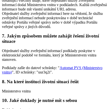
obsahující všechny údaje, které objednatel služby zveřejnění
informací dodal Ministerstvu vnitra v podkladech. Každá zveřejněná
informace bude mít vlastní unikátní URL adresu.
Objednatel služby zveřejnění informací bere na vědomí, že služba
zveřejnění informací nebude poskytována v době technické
odstávky Portálu veřejné správy nebo v době výpadku Portálu
veřejné správy z jiných důvodů.
7. Jakým způsobem můžete zahájit řešení životní
situace
Objednatel služby zveřejnění informací podklady poskytne v
elektronické podobě ve formátu, který je Ministerstvem vnitra
stanoven.
Podklady zašle do datové schránky: "
Automat PVS (Ministerstvo
vnitra)
", ID schránky: "uur3q2i".
8. Na které instituci životní situaci řešit
Ministerstvo vnitra
10. Jaké doklady je nutné mít s sebou