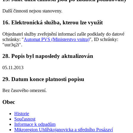
Další činnosti nejsou stanoveny.
16. Elektronická služba, kterou lze využít
Objednatel služby zveřejnění informací zašle podklady do datové
schránky: "
Automat PVS (Ministerstvo vnitra)
", ID schránky:
"uur3q2i".
28. Popis byl naposledy aktualizován
05.11.2013
29. Datum konce platnosti popisu
Bez časového omezení.
Obec
Historie
Současnost
Informace k odpadům
Mikroregion Uhlířskojanovicka a středního Posázaví