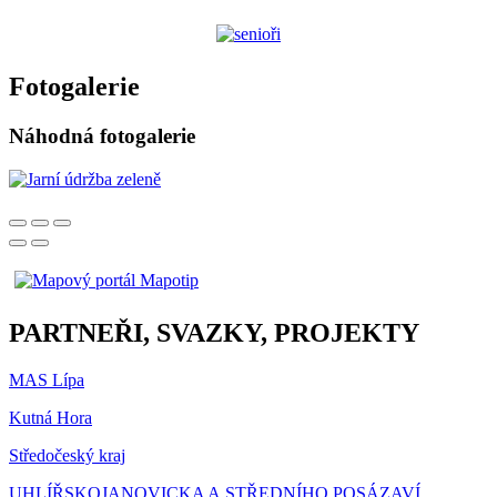
Fotogalerie
Náhodná fotogalerie
PARTNEŘI, SVAZKY, PROJEKTY
MAS Lípa
Kutná Hora
Středočeský kraj
UHLÍŘSKOJANOVICKA A STŘEDNÍHO POSÁZAVÍ