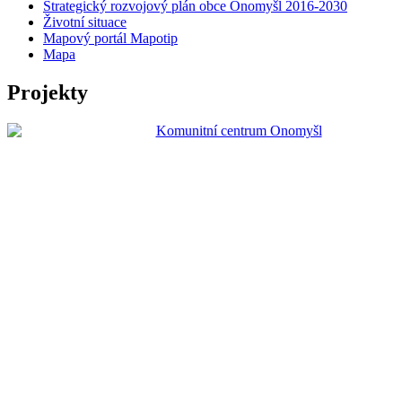
Strategický rozvojový plán obce Onomyšl 2016-2030
Životní situace
Mapový portál Mapotip
Mapa
Projekty