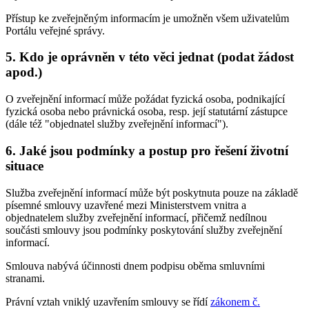
Přístup ke zveřejněným informacím je umožněn všem uživatelům
Portálu veřejné správy.
5. Kdo je oprávněn v této věci jednat (podat žádost
apod.)
O zveřejnění informací může požádat fyzická osoba, podnikající
fyzická osoba nebo právnická osoba, resp. její statutární zástupce
(dále též "objednatel služby zveřejnění informací").
6. Jaké jsou podmínky a postup pro řešení životní
situace
Služba zveřejnění informací může být poskytnuta pouze na základě
písemné smlouvy uzavřené mezi Ministerstvem vnitra a
objednatelem služby zveřejnění informací, přičemž nedílnou
součásti smlouvy jsou podmínky poskytování služby zveřejnění
informací.
Smlouva nabývá účinnosti dnem podpisu oběma smluvními
stranami.
Právní vztah vniklý uzavřením smlouvy se řídí
zákonem č.