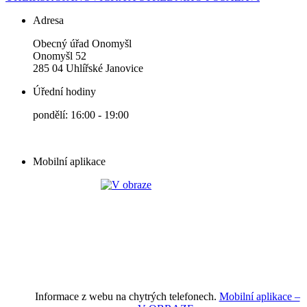
Adresa
Obecný úřad Onomyšl
Onomyšl 52
285 04 Uhlířské Janovice
Úřední hodiny
pondělí: 16:00 - 19:00
Mobilní aplikace
Informace z webu na chytrých telefonech.
Mobilní aplikace –