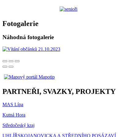
Fotogalerie
Náhodná fotogalerie
PARTNEŘI, SVAZKY, PROJEKTY
MAS Lípa
Kutná Hora
Středočeský kraj
UHLÍŘSKOJANOVICKA A STŘEDNÍHO POSÁZAVÍ