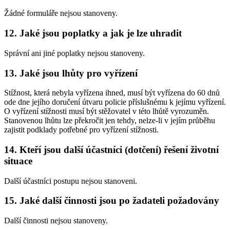
Žádné formuláře nejsou stanoveny.
12. Jaké jsou poplatky a jak je lze uhradit
Správní ani jiné poplatky nejsou stanoveny.
13. Jaké jsou lhůty pro vyřízení
Stížnost, která nebyla vyřízena ihned, musí být vyřízena do 60 dnů
ode dne jejího doručení útvaru policie příslušnému k jejímu vyřízení.
O vyřízení stížnosti musí být stěžovatel v této lhůtě vyrozuměn.
Stanovenou lhůtu lze překročit jen tehdy, nelze-li v jejím průběhu
zajistit podklady potřebné pro vyřízení stížnosti.
14. Kteří jsou další účastníci (dotčení) řešení životní
situace
Další účastníci postupu nejsou stanoveni.
15. Jaké další činnosti jsou po žadateli požadovány
Další činnosti nejsou stanoveny.