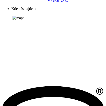
V OBRAZE.
Kde nás najdete: