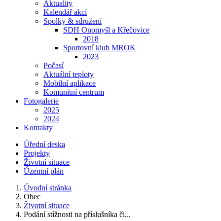
Aktuality
Kalendář akcí
Spolky & sdružení
SDH Onomyšl a Křečovice
2018
Sportovní klub MROK
2023
Počasí
Aktuální teploty
Mobilní aplikace
Komunitní centrum
Fotogalerie
2025
2024
Kontakty
Úřední deska
Projekty
Životní situace
Územní plán
Úvodní stránka
Obec
Životní situace
Podání stížnosti na příslušníka či...