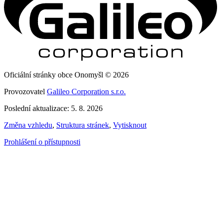
Oficiální stránky obce Onomyšl © 2026
Provozovatel
Galileo Corporation s.r.o.
Poslední aktualizace: 5. 8. 2026
Změna vzhledu
,
Struktura stránek
,
Vytisknout
Prohlášení o přístupnosti