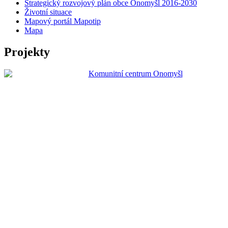
Strategický rozvojový plán obce Onomyšl 2016-2030
Životní situace
Mapový portál Mapotip
Mapa
Projekty