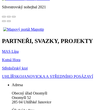
Silvestrovský nohejbal 2021
PARTNEŘI, SVAZKY, PROJEKTY
MAS Lípa
Kutná Hora
Středočeský kraj
UHLÍŘSKOJANOVICKA A STŘEDNÍHO POSÁZAVÍ
Adresa
Obecný úřad Onomyšl
Onomyšl 52
285 04 Uhlířské Janovice