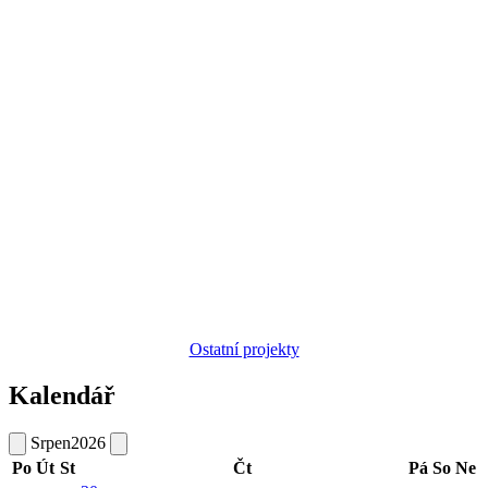
Ostatní projekty
Kalendář
Srpen
2026
Po
Út
St
Čt
Pá
So
Ne