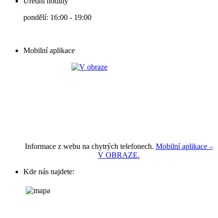
Úřední hodiny
pondělí: 16:00 - 19:00
Mobilní aplikace
Informace z webu na chytrých telefonech.
Mobilní aplikace –
V OBRAZE.
Kde nás najdete: