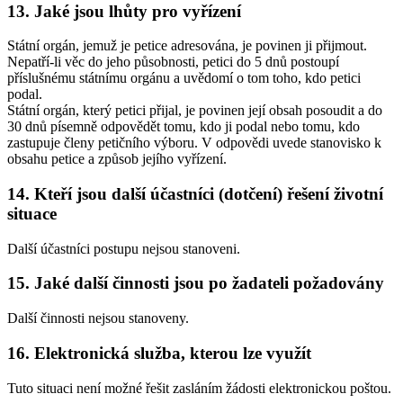
13. Jaké jsou lhůty pro vyřízení
Státní orgán, jemuž je petice adresována, je povinen ji přijmout.
Nepatří-li věc do jeho působnosti, petici do 5 dnů postoupí
příslušnému státnímu orgánu a uvědomí o tom toho, kdo petici
podal.
Státní orgán, který petici přijal, je povinen její obsah posoudit a do
30 dnů písemně odpovědět tomu, kdo ji podal nebo tomu, kdo
zastupuje členy petičního výboru. V odpovědi uvede stanovisko k
obsahu petice a způsob jejího vyřízení.
14. Kteří jsou další účastníci (dotčení) řešení životní
situace
Další účastníci postupu nejsou stanoveni.
15. Jaké další činnosti jsou po žadateli požadovány
Další činnosti nejsou stanoveny.
16. Elektronická služba, kterou lze využít
Tuto situaci není možné řešit zasláním žádosti elektronickou poštou.