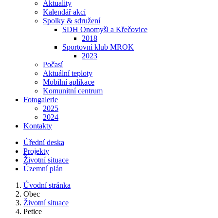
Aktuality
Kalendář akcí
Spolky & sdružení
SDH Onomyšl a Křečovice
2018
Sportovní klub MROK
2023
Počasí
Aktuální teploty
Mobilní aplikace
Komunitní centrum
Fotogalerie
2025
2024
Kontakty
Úřední deska
Projekty
Životní situace
Územní plán
Úvodní stránka
Obec
Životní situace
Petice