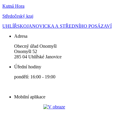
Kutná Hora
Středočeský kraj
UHLÍŘSKOJANOVICKA A STŘEDNÍHO POSÁZAVÍ
Adresa
Obecný úřad Onomyšl
Onomyšl 52
285 04 Uhlířské Janovice
Úřední hodiny
pondělí: 16:00 - 19:00
Mobilní aplikace