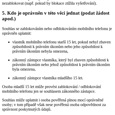
nezablokovat (např. pokud by blokace ztížila vyšetřování).
5. Kdo je oprávněn v této věci jednat (podat žádost
apod.)
Souhlas se zablokováním nebo odblokováním mobilního telefonu je
oprávněn uplatnit:
vlastník mobilního telefonu starší 15 let, pokud nebyl zbaven
způsobilosti k právním úkonům nebo jeho způsobilost k
právním úkonům nebyla omezena,
zákonný zástupce vlastníka, který byl zbaven způsobilosti k
právním úkonům nebo jehož způsobilost k právním úkonům
byla omezena,
zákonný zástupce vlastníka mladšího 15 let.
Osoba mladší 15 let může provést zablokování / odblokování
mobilního telefonu jen se souhlasem zákonného zástupce.
Souhlas může uplatnit i osoba pověřená plnou mocí oprávněné
osoby; v tom případě však nese pověřená osoba odpovědnost za
správnost poskytnutých údajů.