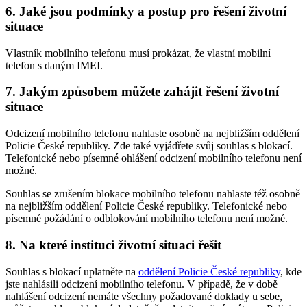
6. Jaké jsou podmínky a postup pro řešení životní
situace
Vlastník mobilního telefonu musí prokázat, že vlastní mobilní
telefon s daným IMEI.
7. Jakým způsobem můžete zahájit řešení životní
situace
Odcizení mobilního telefonu nahlaste osobně na nejbližším oddělení
Policie České republiky. Zde také vyjádřete svůj souhlas s blokací.
Telefonické nebo písemné ohlášení odcizení mobilního telefonu není
možné.
Souhlas se zrušením blokace mobilního telefonu nahlaste též osobně
na nejbližším oddělení Policie České republiky. Telefonické nebo
písemné požádání o odblokování mobilního telefonu není možné.
8. Na které instituci životní situaci řešit
Souhlas s blokací uplatněte na
oddělení Policie České republiky
, kde
jste nahlásili odcizení mobilního telefonu. V případě, že v době
nahlášení odcizení nemáte všechny požadované doklady u sebe,