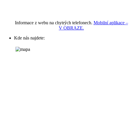
Informace z webu na chytrých telefonech.
Mobilní aplikace –
V OBRAZE.
Kde nás najdete: