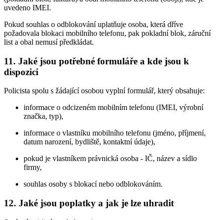
uvedeno IMEI.
Pokud souhlas o odblokování uplatňuje osoba, která dříve
požadovala blokaci mobilního telefonu, pak pokladní blok, záruční
list a obal nemusí předkládat.
11. Jaké jsou potřebné formuláře a kde jsou k
dispozici
Policista spolu s žádající osobou vyplní formulář, který obsahuje:
informace o odcizeném mobilním telefonu (IMEI, výrobní
značka, typ),
informace o vlastníku mobilního telefonu (jméno, příjmení,
datum narození, bydliště, kontaktní údaje),
pokud je vlastníkem právnická osoba - IČ, název a sídlo
firmy,
souhlas osoby s blokací nebo odblokováním.
12. Jaké jsou poplatky a jak je lze uhradit