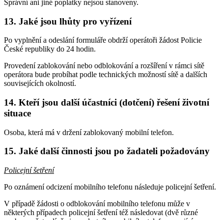
Správní ani jiné poplatky nejsou stanoveny.
13. Jaké jsou lhůty pro vyřízení
Po vyplnění a odeslání formuláře obdrží operátoři žádost Policie
České republiky do 24 hodin.
Provedení zablokování nebo odblokování a rozšíření v rámci sítě
operátora bude probíhat podle technických možností sítě a dalších
souvisejících okolností.
14. Kteří jsou další účastníci (dotčení) řešení životní
situace
Osoba, která má v držení zablokovaný mobilní telefon.
15. Jaké další činnosti jsou po žadateli požadovány
Policejní šetření
Po oznámení odcizení mobilního telefonu následuje policejní šetření.
V případě žádosti o odblokování mobilního telefonu může v
některých případech policejní šetření též následovat (dvě různé