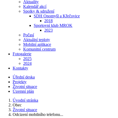
Aktuality
Kalendář akcí
Spolky & sdružení
SDH Onomyšl a Křečovice
2018
Sportovní klub MROK
2023
Počasí
Aktuální teploty
Mobilní aplikace
Komunitní centrum
Fotogalerie
2025
2024
Kontakty
Úřední deska
Projekty
Životní situace
Územní plán
Úvodní stránka
Obec
Životní situace
Odcizení mobilního telefonu...