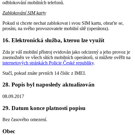
odblokování mobilních telefonů.
Zablokování SIM karty
Pokud si chcete nechat zablokovat i svou SIM kartu, obraťte se,
prosím, na svého provozovatele mobilní sítě (operátora).
16. Elektronická služba, kterou lze využít
Zda je váš mobilní přístroj evidován jako odcizený a jeho provoz je
znemožněn ve všech sítích mobilních operátorů, si můžete ověřit na
internetových stránkách Policie České republiky
.
Stačí, pokud znáte prvních 14 číslic z IMEI.
28. Popis byl naposledy aktualizován
08.09.2017
29. Datum konce platnosti popisu
Bez časového omezení.
Obec