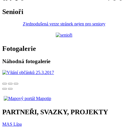
Senioři
Zjednodušená verze stránek nejen pro seniory
Fotogalerie
Náhodná fotogalerie
PARTNEŘI, SVAZKY, PROJEKTY
MAS Lípa