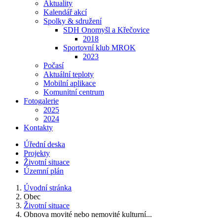
Aktuality
Kalendář akcí
Spolky & sdružení
SDH Onomyšl a Křečovice
2018
Sportovní klub MROK
2023
Počasí
Aktuální teploty
Mobilní aplikace
Komunitní centrum
Fotogalerie
2025
2024
Kontakty
Úřední deska
Projekty
Životní situace
Územní plán
Úvodní stránka
Obec
Životní situace
Obnova movité nebo nemovité kulturní...