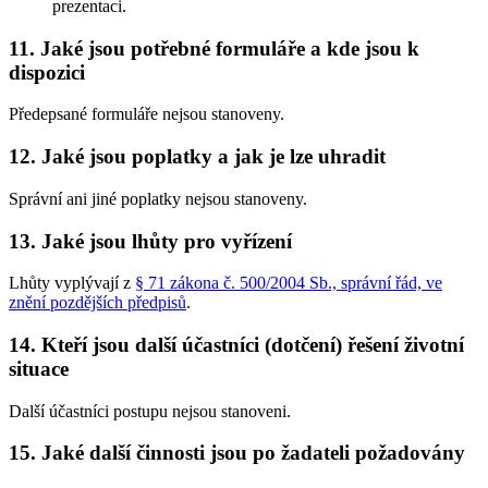
prezentaci.
11. Jaké jsou potřebné formuláře a kde jsou k
dispozici
Předepsané formuláře nejsou stanoveny.
12. Jaké jsou poplatky a jak je lze uhradit
Správní ani jiné poplatky nejsou stanoveny.
13. Jaké jsou lhůty pro vyřízení
Lhůty vyplývají z
§ 71 zákona č. 500/2004 Sb., správní řád, ve
znění pozdějších předpisů
.
14. Kteří jsou další účastníci (dotčení) řešení životní
situace
Další účastníci postupu nejsou stanoveni.
15. Jaké další činnosti jsou po žadateli požadovány