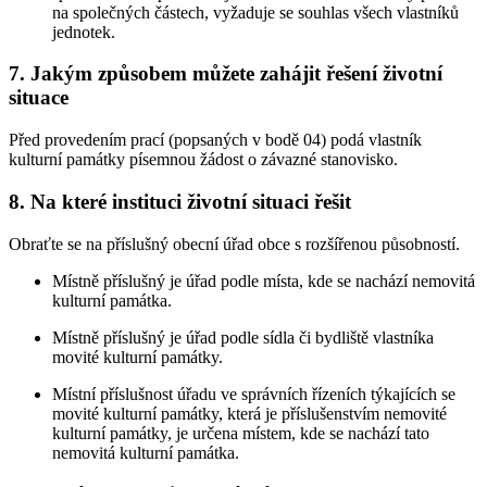
na společných částech, vyžaduje se souhlas všech vlastníků
jednotek.
7. Jakým způsobem můžete zahájit řešení životní
situace
Před provedením prací (popsaných v bodě 04) podá vlastník
kulturní památky písemnou žádost o závazné stanovisko.
8. Na které instituci životní situaci řešit
Obraťte se na příslušný obecní úřad obce s rozšířenou působností.
Místně příslušný je úřad podle místa, kde se nachází nemovitá
kulturní památka.
Místně příslušný je úřad podle sídla či bydliště vlastníka
movité kulturní památky.
Místní příslušnost úřadu ve správních řízeních týkajících se
movité kulturní památky, která je příslušenstvím nemovité
kulturní památky, je určena místem, kde se nachází tato
nemovitá kulturní památka.