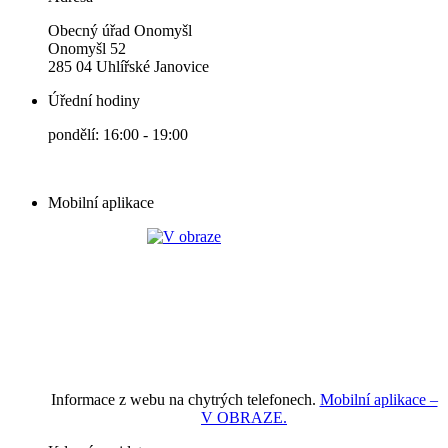
Obecný úřad Onomyšl
Onomyšl 52
285 04 Uhlířské Janovice
Úřední hodiny
pondělí: 16:00 - 19:00
Mobilní aplikace
Informace z webu na chytrých telefonech.
Mobilní aplikace –
V OBRAZE.