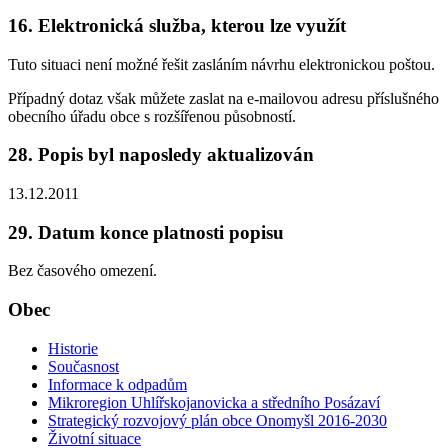
16. Elektronická služba, kterou lze využít
Tuto situaci není možné řešit zasláním návrhu elektronickou poštou.
Případný dotaz však můžete zaslat na e-mailovou adresu příslušného
obecního úřadu obce s rozšířenou působností.
28. Popis byl naposledy aktualizován
13.12.2011
29. Datum konce platnosti popisu
Bez časového omezení.
Obec
Historie
Současnost
Informace k odpadům
Mikroregion Uhlířskojanovicka a středního Posázaví
Strategický rozvojový plán obce Onomyšl 2016-2030
Životní situace