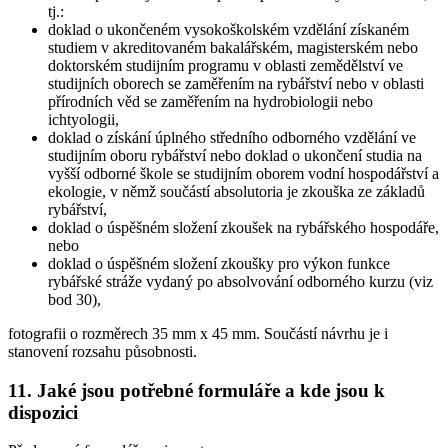
tj.:
doklad o ukončeném vysokoškolském vzdělání získaném
studiem v akreditovaném bakalářském, magisterském nebo
doktorském studijním programu v oblasti zemědělství ve
studijních oborech se zaměřením na rybářství nebo v oblasti
přírodních věd se zaměřením na hydrobiologii nebo
ichtyologii,
doklad o získání úplného středního odborného vzdělání ve
studijním oboru rybářství nebo doklad o ukončení studia na
vyšší odborné škole se studijním oborem vodní hospodářství a
ekologie, v němž součástí absolutoria je zkouška ze základů
rybářství,
doklad o úspěšném složení zkoušek na rybářského hospodáře,
nebo
doklad o úspěšném složení zkoušky pro výkon funkce
rybářské stráže vydaný po absolvování odborného kurzu (viz
bod 30),
fotografii o rozměrech 35 mm x 45 mm. Součástí návrhu je i
stanovení rozsahu působnosti.
11. Jaké jsou potřebné formuláře a kde jsou k
dispozici