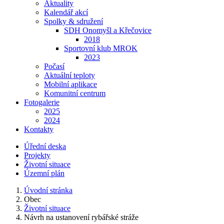
Aktuality
Kalendář akcí
Spolky & sdružení
SDH Onomyšl a Křečovice
2018
Sportovní klub MROK
2023
Počasí
Aktuální teploty
Mobilní aplikace
Komunitní centrum
Fotogalerie
2025
2024
Kontakty
Úřední deska
Projekty
Životní situace
Územní plán
Úvodní stránka
Obec
Životní situace
Návrh na ustanovení rybářské stráže