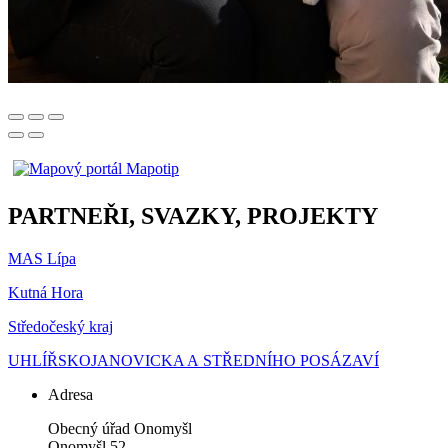
PARTNEŘI, SVAZKY, PROJEKTY
MAS Lípa
Kutná Hora
Středočeský kraj
UHLÍŘSKOJANOVICKA A STŘEDNÍHO POSÁZAVÍ
Adresa
Obecný úřad Onomyšl
Onomyšl 52