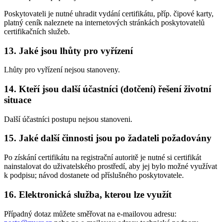
Poskytovateli je nutné uhradit vydání certifikátu, příp. čipové karty,
platný ceník naleznete na internetových stránkách poskytovatelů
certifikačních služeb.
13. Jaké jsou lhůty pro vyřízení
Lhůty pro vyřízení nejsou stanoveny.
14. Kteří jsou další účastníci (dotčení) řešení životní
situace
Další účastníci postupu nejsou stanoveni.
15. Jaké další činnosti jsou po žadateli požadovány
Po získání certifikátu na registrační autoritě je nutné si certifikát
nainstalovat do uživatelského prostředí, aby jej bylo možné využívat
k podpisu; návod dostanete od příslušného poskytovatele.
16. Elektronická služba, kterou lze využít
Případný dotaz můžete směřovat na e-mailovou adresu: