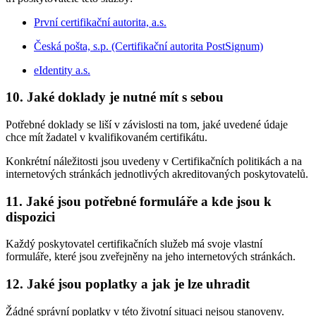
První certifikační autorita, a.s.
Česká pošta, s.p. (Certifikační autorita PostSignum)
eIdentity a.s.
10. Jaké doklady je nutné mít s sebou
Potřebné doklady se liší v závislosti na tom, jaké uvedené údaje
chce mít žadatel v kvalifikovaném certifikátu.
Konkrétní náležitosti jsou uvedeny v Certifikačních politikách a na
internetových stránkách jednotlivých akreditovaných poskytovatelů.
11. Jaké jsou potřebné formuláře a kde jsou k
dispozici
Každý poskytovatel certifikačních služeb má svoje vlastní
formuláře, které jsou zveřejněny na jeho internetových stránkách.
12. Jaké jsou poplatky a jak je lze uhradit
Žádné správní poplatky v této životní situaci nejsou stanoveny.