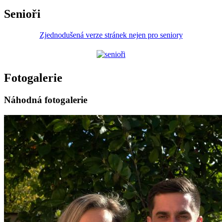
Senioři
Zjednodušená verze stránek nejen pro seniory
Fotogalerie
Náhodná fotogalerie