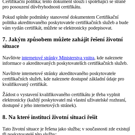
Certifikační politika; tento dokument slouží i spoléhající se straně
pro posouzení důvěryhodnosti certifikátu.
Pokud splníte podmínky stanovené dokumentem Certifikační
politika akreditovaného poskytovatele certifikačních služeb a bude
vám vydán certifikát, můžete se elektronicky podepisovat.
7. Jakým způsobem můžete zahájit řešení životní
situace
Navštivte
internetové stránky Ministerstva vnitra
, kde naleznete
informace o akreditovaných poskytovatelích certifikačních služeb.
Navštivte internetové stránky akreditovaného poskytovatele
certifikačních služeb, kde naleznete dostupné základní údaje pro
kvalifikovaný certifikát.
Žádost o vystavení kvalifikovaného certifikátu je třeba vyplnit
elektronicky (každý poskytovatel má vlastní uživatelské rozhraní,
dostupné z jeho internetových stránek).
8. Na které instituci životní situaci řešit
Tato životní situace je řešena jako služba; v současnosti zde existují
tři poskytovatelé této služby: