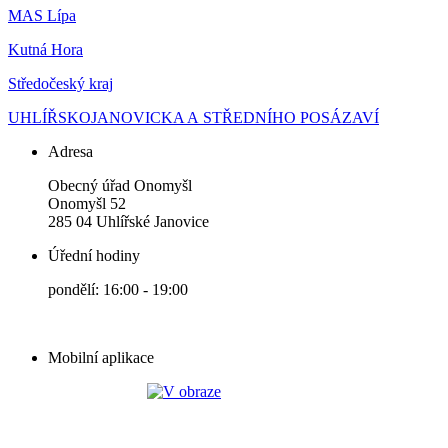
MAS Lípa
Kutná Hora
Středočeský kraj
UHLÍŘSKOJANOVICKA A STŘEDNÍHO POSÁZAVÍ
Adresa
Obecný úřad Onomyšl
Onomyšl 52
285 04 Uhlířské Janovice
Úřední hodiny
pondělí: 16:00 - 19:00
Mobilní aplikace