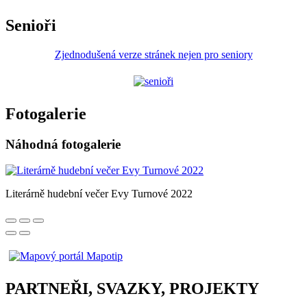
Senioři
Zjednodušená verze stránek nejen pro seniory
Fotogalerie
Náhodná fotogalerie
Literárně hudební večer Evy Turnové 2022
PARTNEŘI, SVAZKY, PROJEKTY