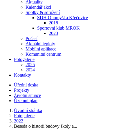
Aktuality
Kalendář akcí
Spolky & sdružení
SDH Onomyšl a Křečovice
2018
Sportovní klub MROK
2023
Počasí
Aktuální teploty
Mobilní aplikace
Komunitní centrum
Fotogalerie
2025
2024
Kontakty
Úřední deska
Projekty
Životní situace
Územní plán
Úvodní stránka
Fotogalerie
2022
Beseda o historii budovy školy a...