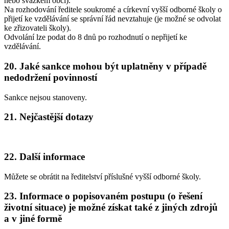
nebo svazkem obcí).
Na rozhodování ředitele soukromé a církevní vyšší odborné školy o
přijetí ke vzdělávání se správní řád nevztahuje (je možné se odvolat
ke zřizovateli školy).
Odvolání lze podat do 8 dnů po rozhodnutí o nepřijetí ke
vzdělávání.
20. Jaké sankce mohou být uplatněny v případě
nedodržení povinností
Sankce nejsou stanoveny.
21. Nejčastější dotazy
22. Další informace
Můžete se obrátit na ředitelství příslušné vyšší odborné školy.
23. Informace o popisovaném postupu (o řešení
životní situace) je možné získat také z jiných zdrojů
a v jiné formě