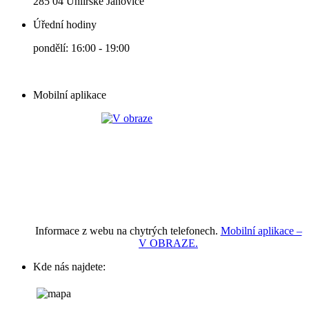
285 04 Uhlířské Janovice
Úřední hodiny
pondělí: 16:00 - 19:00
Mobilní aplikace
Informace z webu na chytrých telefonech.
Mobilní aplikace –
V OBRAZE.
Kde nás najdete: