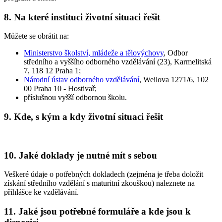
8. Na které instituci životní situaci řešit
Můžete se obrátit na:
Ministerstvo školství, mládeže a tělovýchovy
, Odbor
středního a vyššího odborného vzdělávání (23), Karmelitská
7, 118 12 Praha 1;
Národní ústav odborného vzdělávání
, Weilova 1271/6, 102
00 Praha 10 - Hostivař;
příslušnou vyšší odbornou školu.
9. Kde, s kým a kdy životní situaci řešit
10. Jaké doklady je nutné mít s sebou
Veškeré údaje o potřebných dokladech (zejména je třeba doložit
získání středního vzdělání s maturitní zkouškou) naleznete na
přihlášce ke vzdělávání.
11. Jaké jsou potřebné formuláře a kde jsou k